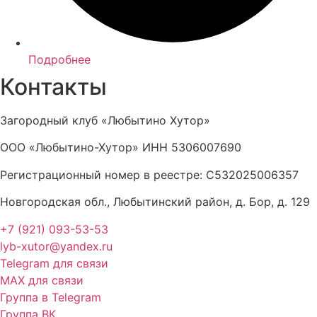
Подробнее
Контакты
Загородный клуб «Любытино Хутор»
ООО «Любытино-Хутор» ИНН 5306007690
Регистрационный номер в реестре: С532025006357
Новгородская обл., Любытинский район, д. Бор, д. 129
+7 (921) 093-53-53
lyb-xutor@yandex.ru
Telegram для связи
МАХ для связи
Группа в Telegram
Группа ВК