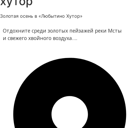
хутор
Золотая осень в «Любытино Хутор»
Отдохните среди золотых пейзажей реки Мсты
и свежего хвойного воздуха….