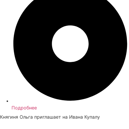
Подробнее
Княгиня Ольга приглашает на Ивана Купалу