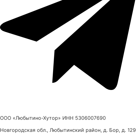
ООО «Любытино-Хутор» ИНН 5306007690
Новгородская обл., Любытинский район, д. Бор, д. 129